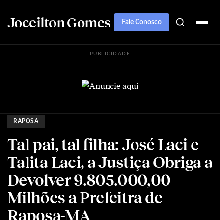
Joceilton Gomes
Fale Conosco
PUBLICIDADE
RAPOSA
Tal pai, tal filha: José Laci e
Talita Laci, a Justiça Obriga a
Devolver 9.805.000,00
Milhões a Prefeitra de
Raposa-MA