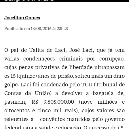
Joceilton Gomes
Publicado em 18/08/2016 às 23h28
O pai de Talita de Laci, José Laci, que já tem
várias condenações criminais por corrupção,
cujas penas privativas de liberdade ultrapassam
os 15 (quinze) anos de prisão, sofreu mais um duro
golpe. Laci foi condenado pelo TCU (Tribunal de
Contas da União) a devolver a bagatela de,
pasmem, R$ 9.805.000,00 (nove milhões e
oitocentos e cinco mil reais), cujos valores são
referentes a convênios mantidos pelo governo
federal para a saúde e educação. O processo de nº.