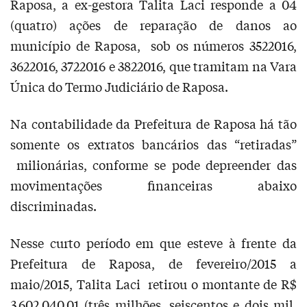
Raposa, a ex-gestora Talita Laci responde a 04
(quatro) ações de reparação de danos ao
município de Raposa, sob os números 3522016,
3622016, 3722016 e 3822016, que tramitam na Vara
Única do Termo Judiciário de Raposa.
Na contabilidade da Prefeitura de Raposa há tão
somente os extratos bancários das “retiradas”
milionárias, conforme se pode depreender das
movimentações financeiras abaixo
discriminadas.
Nesse curto período em que esteve à frente da
Prefeitura de Raposa, de fevereiro/2015 a
maio/2015, Talita Laci retirou o montante de R$
3.602.040,01 (três milhões, seiscentos e dois mil,