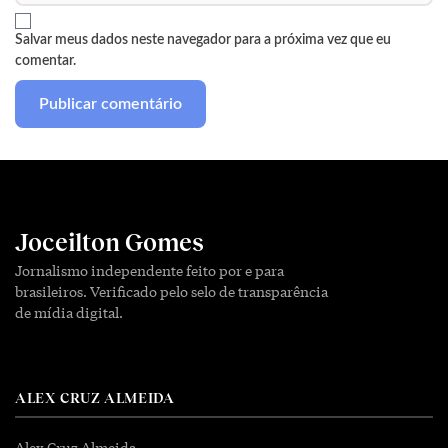
Salvar meus dados neste navegador para a próxima vez que eu
comentar.
Joceilton Gomes
Jornalismo independente feito por e para
brasileiros. Verificado pelo selo de transparência
de mídia digital.
ALEX CRUZ ALMEIDA
Alex Cruz Almeida