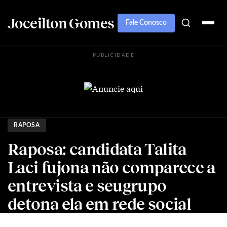
Joceilton Gomes
Fale Conosco
PUBLICIDADE
RAPOSA
Raposa: candidata Talita
Laci fujona não comparece a
entrevista e seugrupo
detona ela em rede social