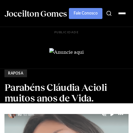
Joceilton Gomes
Fale Conosco
PUBLICIDADE
RAPOSA
Parabéns Cláudia Acioli
muitos anos de Vida.