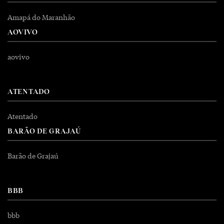
Amapá do Maranhão
AOVIVO
aovivo
ATENTADO
Atentado
BARÃO DE GRAJAÚ
Barão de Grajaú
BBB
bbb