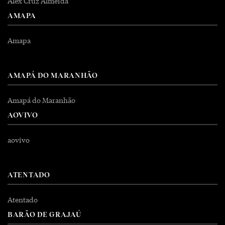
Alex Cruz Almeida
AMAPA
Amapa
AMAPÁ DO MARANHÃO
Amapá do Maranhão
AOVIVO
aovivo
ATENTADO
Atentado
BARÃO DE GRAJAÚ