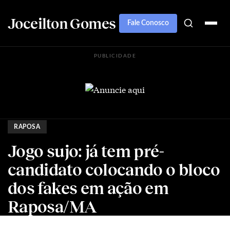
Joceilton Gomes
Fale Conosco
PUBLICIDADE
RAPOSA
Jogo sujo: já tem pré-
candidato colocando o bloco
dos fakes em ação em
Raposa/MA