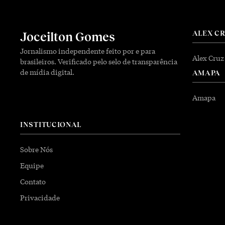
ALEX C
Joceilton Gomes
Jornalismo independente feito por e para
Alex Cruz
brasileiros. Verificado pelo selo de transparência
de mídia digital.
AMAPA
Amapa
INSTITUCIONAL
Sobre Nós
Equipe
Contato
Privacidade