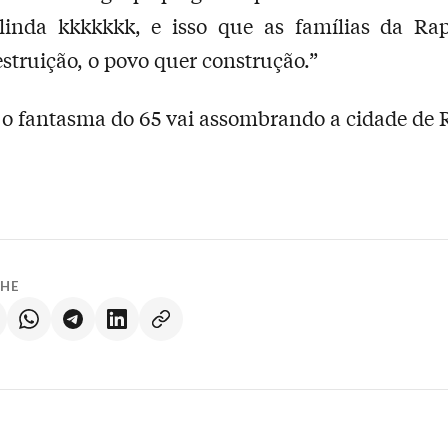
 linda kkkkkkk, e isso que as famílias da Ra
struição, o povo quer construção.”
 o fantasma do 65 vai assombrando a cidade de 
LHE