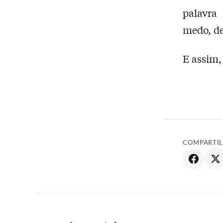
palavra
medo, de
E assim,
COMPARTI