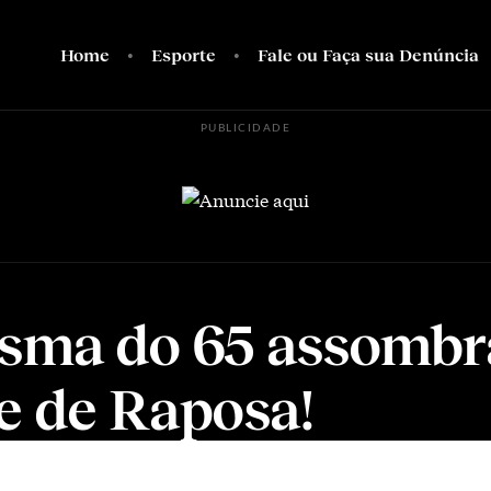
Home
Esporte
Fale ou Faça sua Denúncia
PUBLICIDADE
sma do 65 assombr
e de Raposa!