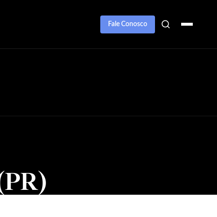
Fale Conosco
(PR)