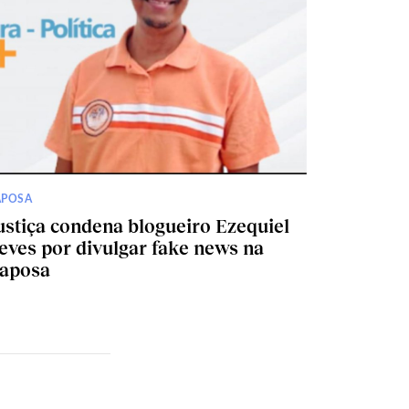
APOSA
ustiça condena blogueiro Ezequiel
eves por divulgar fake news na
aposa