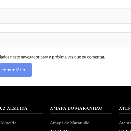
dados neste navegador para a próxima vez que eu comentar.
RUZ ALMEIDA
AMAPÁ DO MARANHÃO
ATE
 Almeida
Amapá do Maranhão
Atent