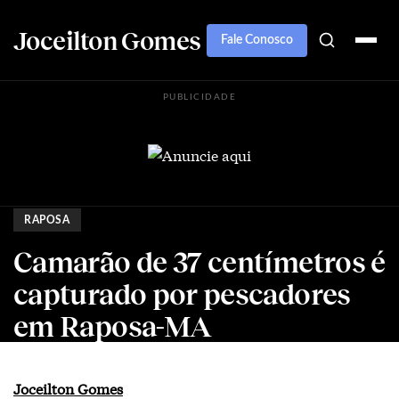
Joceilton Gomes
Fale Conosco
PUBLICIDADE
RAPOSA
Camarão de 37 centímetros é
capturado por pescadores
em Raposa-MA
Joceilton Gomes