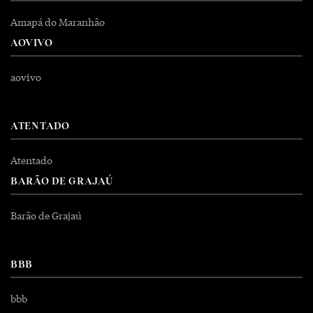
Amapá do Maranhão
AOVIVO
aovivo
ATENTADO
Atentado
BARÃO DE GRAJAÚ
Barão de Grajaú
BBB
bbb