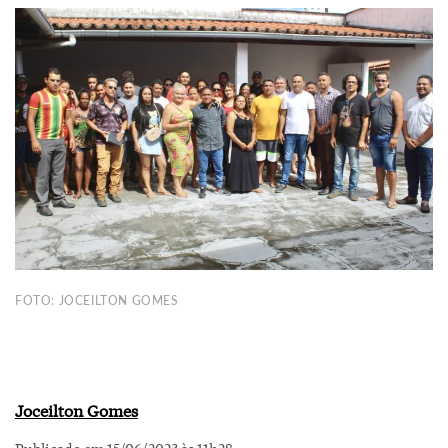
FOTO: JOCEILTON GOMES
Joceilton Gomes
Publicado em 15/06/2023 às 11h28