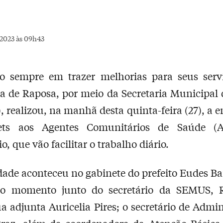
2023 às 09h43
o sempre em trazer melhorias para seus servi
ra de Raposa, por meio da Secretaria Municipal
 realizou, na manhã desta quinta-feira (27), a e
ets aos Agentes Comunitários de Saúde (
, que vão facilitar o trabalho diário.
dade aconteceu no gabinete do prefeito Eudes Ba
no momento junto do secretário da SEMUS, 
ua adjunta Auricelia Pires; o secretário de Admin