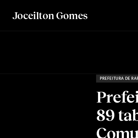
Joceilton Gomes
PREFEITURA DE RA
Prefe
89 ta
Comun