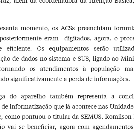
Braz, além da coordenadora da Atenção Básica
resente momento, os ACSs preenchiam formul
posteriormente eram digitados, agora, o proc
e eficiente. Os equipamentos serão utiliza
ção de dados no sistema e-SUS, ligado ao Mini
tornando os atendimentos à população mai
do significativamente a perda de informações.
ga do aparelho também representa a conc
 de informatização que já acontece nas Unidade
, como pontuou o titular da SEMUS, Romilson 
ão vai se beneficiar, agora com agendamentos 