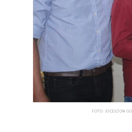
FOTO: JOCEILTON G