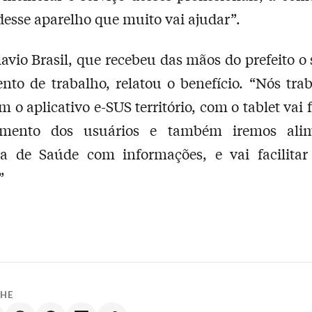
desse aparelho que muito vai ajudar”.
avio Brasil, que recebeu das mãos do prefeito o
nto de trabalho, relatou o benefício. “Nós tr
 o aplicativo e-SUS território, com o tablet vai f
amento dos usuários e também iremos ali
ria de Saúde com informações, e vai facilitar
”
LHE