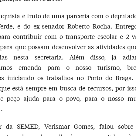
nquista é fruto de uma parceria com o deputado
Verde, e do ex-senador Roberto Rocha. Entrego
ara contribuir com o transporte escolar e 2 
para que possam desenvolver as atividades que
rias nesta secretaria. Além disso, já adi
uimos emenda para o nosso turismo, bre
os iniciando os trabalhos no Porto do Braga
 que está sempre em busca de recursos, por isso
a e peço ajuda para o povo, para o nosso mun
.
ar da SEMED, Verismar Gomes, falou sobr