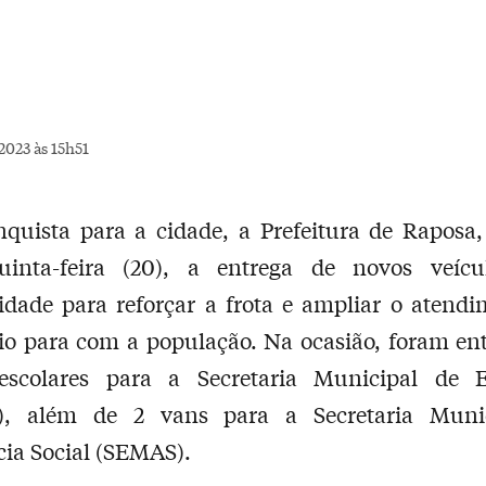
2023 às 15h51
quista para a cidade, a Prefeitura de Raposa,
uinta-feira (20), a entrega de novos veíc
lidade para reforçar a frota e ampliar o atend
o para com a população. Na ocasião, foram en
escolares para a Secretaria Municipal de 
, além de 2 vans para a Secretaria Muni
cia Social (SEMAS).