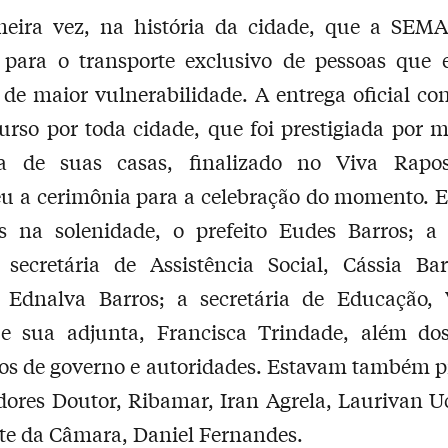
meira vez, na história da cidade, que a SEMA
s para o transporte exclusivo de pessoas que 
 de maior vulnerabilidade. A entrega oficial c
rso por toda cidade, que foi prestigiada por 
a de suas casas, finalizado no Viva Rapo
u a cerimônia para a celebração do momento. 
es na solenidade, o prefeito Eudes Barros; a 
secretária de Assistência Social, Cássia Bar
, Ednalva Barros; a secretária de Educação, 
e sua adjunta, Francisca Trindade, além do
ios de governo e autoridades. Estavam também p
dores Doutor, Ribamar, Iran Agrela, Laurivan U
te da Câmara, Daniel Fernandes.