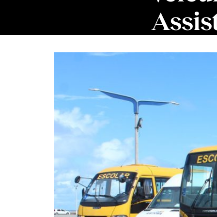
Assis