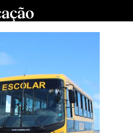
cação