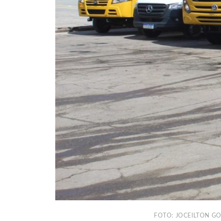
FOTO: JOCEILTON G