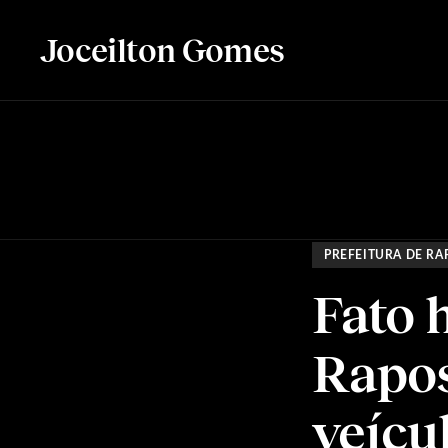
Joceilton Gomes
PREFEITURA DE RA
Fato h
Rapos
veícu