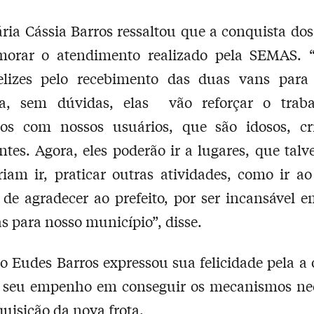
ária Cássia Barros ressaltou que a conquista dos
imorar o atendimento realizado pela SEMAS. 
elizes pelo recebimento das duas vans para
ria, sem dúvidas, elas vão reforçar o trab
mos com nossos usuários, que são idosos, cr
ntes. Agora, eles poderão ir a lugares, que talv
iam ir, praticar outras atividades, como ir a
 de agradecer ao prefeito, por ser incansável 
s para nosso município”, disse.
to Eudes Barros expressou sua felicidade pela a 
u seu empenho em conseguir os mecanismos nec
quisição da nova frota.