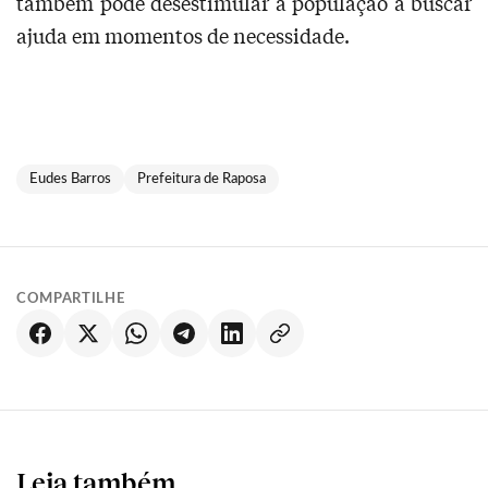
também pode desestimular a população a buscar
ajuda em momentos de necessidade.
Eudes Barros
Prefeitura de Raposa
COMPARTILHE
Leia também