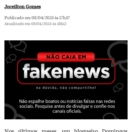
Joceilton Gomes
Publicado em 08/04/2023 às 17h37
Atualizado em 08/04/2023 às 18h12
Nos últimos meses, um blogueiro Domingos