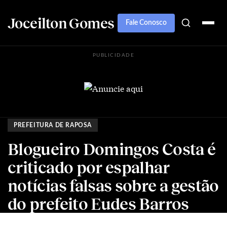
Joceilton Gomes
Fale Conosco
PUBLICIDADE
PREFEITURA DE RAPOSA
Blogueiro Domingos Costa é
criticado por espalhar
notícias falsas sobre a gestão
do prefeito Eudes Barros