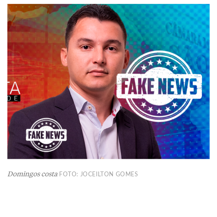
Domingos costa
FOTO: JOCEILTON GOMES