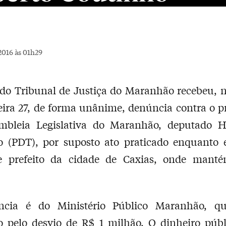
2016 às 01h29
do Tribunal de Justiça do Maranhão recebeu, 
eira 27, de forma unânime, denúncia contra o p
mbleia Legislativa do Maranhão, deputado 
o (PDT), por suposto ato praticado enquanto e
e prefeito da cidade de Caxias, onde manté
cia é do Ministério Público Maranhão, q
 pelo desvio de R$ 1 milhão. O dinheiro públ