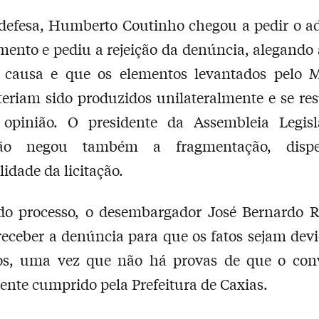
defesa, Humberto Coutinho chegou a pedir o a
mento e pediu a rejeição da denúncia, alegando
a causa e que os elementos levantados pelo Mi
teriam sido produzidos unilateralmente e se r
opinião. O presidente da Assembleia Legisl
ão negou também a fragmentação, disp
lidade da licitação.
 do processo, o desembargador José Bernardo R
receber a denúncia para que os fatos sejam de
dos, uma vez que não há provas de que o conv
nte cumprido pela Prefeitura de Caxias.