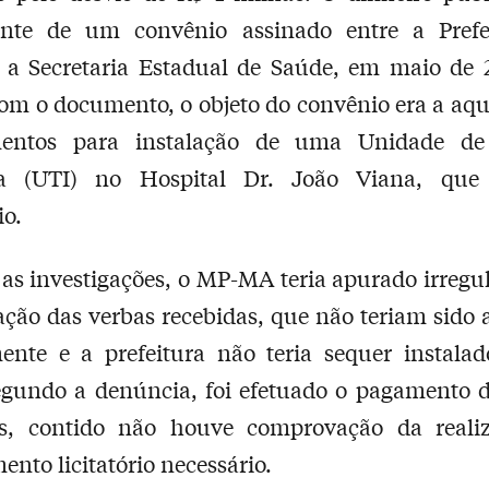
ente de um convênio assinado entre a Prefe
e a Secretaria Estadual de Saúde, em maio de 
om o documento, o objeto do convênio era a aqu
entos para instalação de uma Unidade de
va (UTI) no Hospital Dr. João Viana, que
o.
as investigações, o MP-MA teria apurado irregu
ação das verbas recebidas, que não teriam sido 
ente e a prefeitura não teria sequer instala
egundo a denúncia, foi efetuado o pagamento d
s, contido não houve comprovação da reali
ento licitatório necessário.