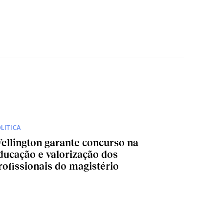
LITICA
ellington garante concurso na
ducação e valorização dos
rofissionais do magistério