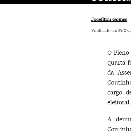
Joceilton Gomes
Publicado em 29/07/
O Pleno 
quarta-f
da Asse
Coutinh
cargo d
eleitoral.
A denún
Coutinho