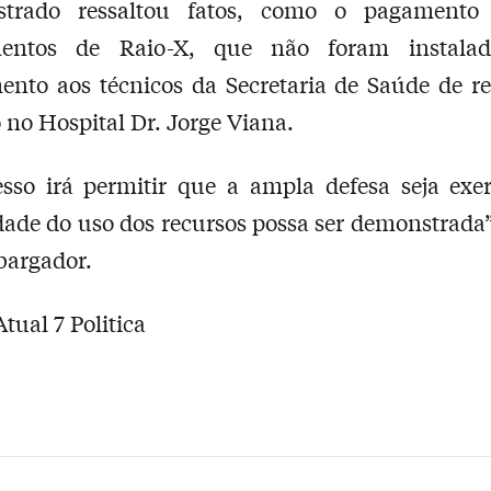
trado ressaltou fatos, como o pagamento
entos de Raio-X, que não foram instala
nto aos técnicos da Secretaria de Saúde de r
 no Hospital Dr. Jorge Viana.
sso irá permitir que a ampla defesa seja exe
dade do uso dos recursos possa ser demonstrada”
bargador.
tual 7 Politica