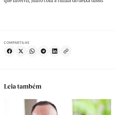
que intervir, junto com a turma do deixa disso.
COMPARTILHE
Leia também