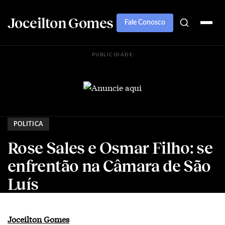
Joceilton Gomes
Fale Conosco
PUBLICIDADE
POLITICA
Rose Sales e Osmar Filho: se
enfrentão na Câmara de São
Luís
Joceilton Gomes