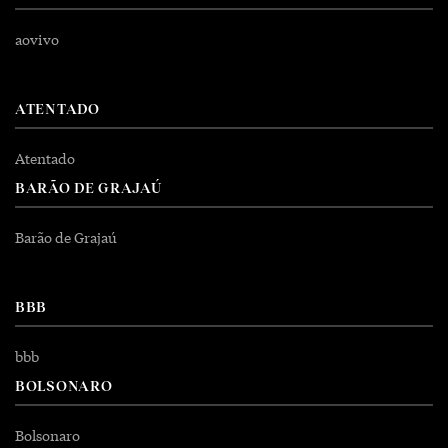
aovivo
ATENTADO
Atentado
BARÃO DE GRAJAÚ
Barão de Grajaú
BBB
bbb
BOLSONARO
Bolsonaro