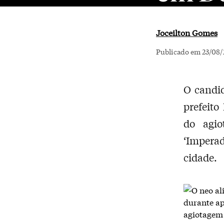
Joceilton Gomes
Publicado em 23/08/
O candid
prefeit
do agio
‘Impera
cidade.