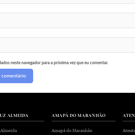
dados neste navegador para a próxima vez que eu comentar.
RUZ ALMEIDA
AMAPÁ DO MARANHÃO
ATE
 Almeida
Amapá do Maranhão
Atent