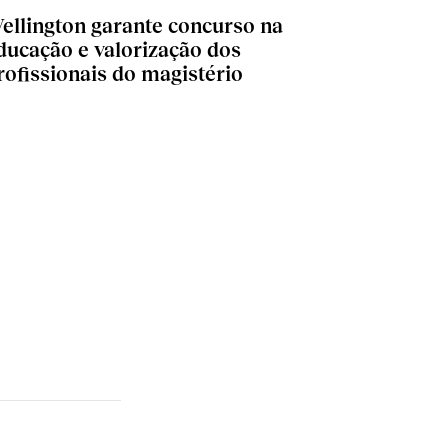
ellington garante concurso na
ducação e valorização dos
rofissionais do magistério