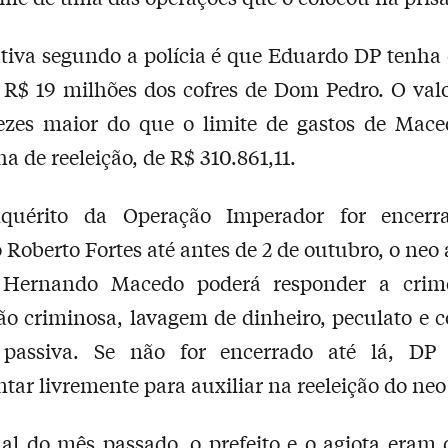
tiva segundo a polícia é que Eduardo DP tenha
 R$ 19 milhões dos cofres de Dom Pedro. O val
ezes maior do que o limite de gastos de Mace
 de reeleição, de R$ 310.861,11.
quérito da Operação Imperador for encerr
 Roberto Fortes até antes de 2 de outubro, o neo 
o Hernando Macedo poderá responder a cri
ão criminosa, lavagem de dinheiro, peculato e 
 passiva. Se não for encerrado até lá, DP
ar livremente para auxiliar na reeleição do neo
nal do mês passado, o prefeito e o agiota eram 