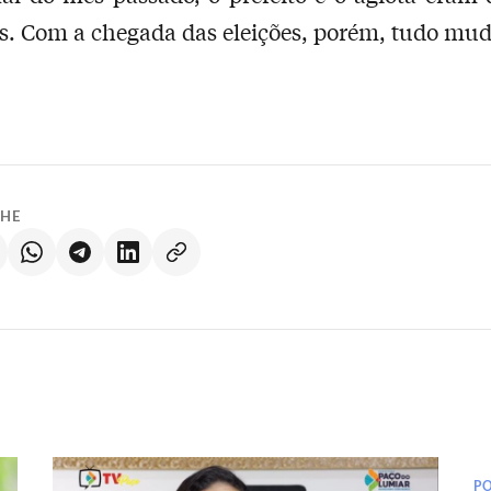
s. Com a chegada das eleições, porém, tudo mu
LHE
PO