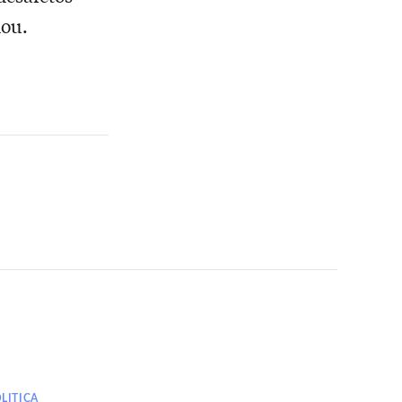
dou.
LITICA