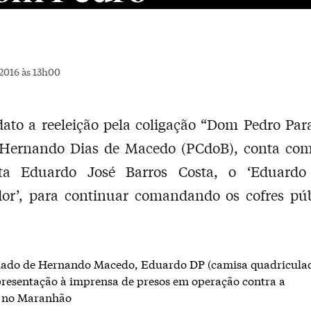
2016 às 13h00
ato a reeleição pela coligação “Dom Pedro Par
o Hernando Dias de Macedo (PCdoB), conta com
ta Eduardo José Barros Costa, o ‘Eduard
dor’, para continuar comandando os cofres púb