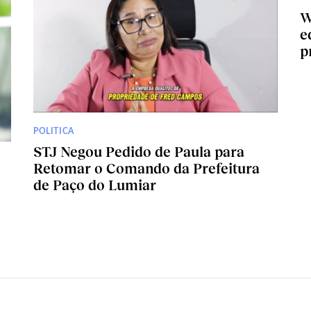
W
e
p
POLITICA
STJ Negou Pedido de Paula para
Retomar o Comando da Prefeitura
de Paço do Lumiar