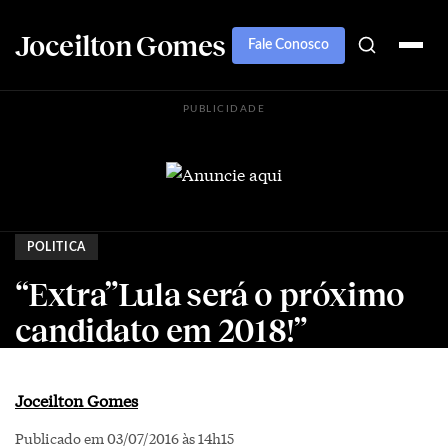
Joceilton Gomes
Fale Conosco
PUBLICIDADE
POLITICA
“Extra”Lula será o próximo
candidato em 2018!”
Joceilton Gomes
Publicado em 03/07/2016 às 14h15