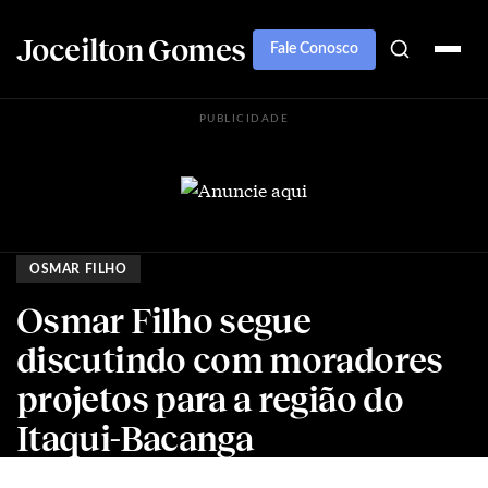
Joceilton Gomes
Fale Conosco
PUBLICIDADE
OSMAR FILHO
Osmar Filho segue
discutindo com moradores
projetos para a região do
Itaqui-Bacanga