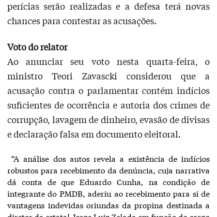
perícias serão realizadas e a defesa terá novas
chances para contestar as acusações.
Voto do relator
Ao anunciar seu voto nesta quarta-feira, o
ministro Teori Zavascki considerou que a
acusação contra o parlamentar contém indícios
suficientes de ocorrência e autoria dos crimes de
corrupção, lavagem de dinheiro, evasão de divisas
e declaração falsa em documento eleitoral.
“A análise dos autos revela a existência de indícios
robustos para recebimento da denúncia, cuja narrativa
dá conta de que Eduardo Cunha, na condição de
integrante do PMDB, aderiu ao recebimento para si de
vantagens indevidas oriundas da propina destinada a
diretor da estatal Jorge Luiz Zelada em função do cargo