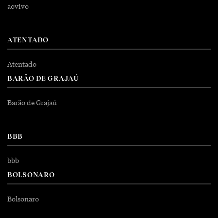
aovivo
ATENTADO
Atentado
BARÃO DE GRAJAÚ
Barão de Grajaú
BBB
bbb
BOLSONARO
Bolsonaro