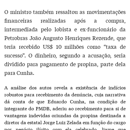
O ministro também ressaltou as movimentações
financeiras realizadas após a compra,
intermediada pelo lobista e ex-funcionário da
Petrobras João Augusto Henriques Rezende, que
teria recebido US$ 10 milhões como “taxa de
sucesso”. O dinheiro, segundo a acusação, seria
dividido para pagamento de propina, parte dela
para Cunha.
A análise dos autos revela a existência de indícios
robustos para recebimento da denúncia, cuja narrativa
dá conta de que Eduardo Cunha, na condição de
integrante do PMDB, aderiu ao recebimento para si de
vantagens indevidas oriundas da propina destinada a
diretor da estatal Jorge Luiz Zelada em função do cargo
por negócio ilícito com ela celebrado, liame que