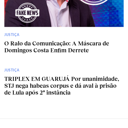
JUSTIÇA
O Ralo da Comunicação: A Máscara de
Domingos Costa Enfim Derrete
JUSTIÇA
TRIPLEX EM GUARUJÁ Por unanimidade,
STJ nega habeas corpus e dá aval à prisão
de Lula após 2ª instância