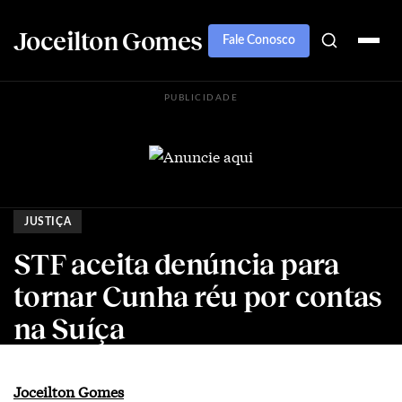
Joceilton Gomes
Fale Conosco
PUBLICIDADE
JUSTIÇA
STF aceita denúncia para
tornar Cunha réu por contas
na Suíça
Joceilton Gomes