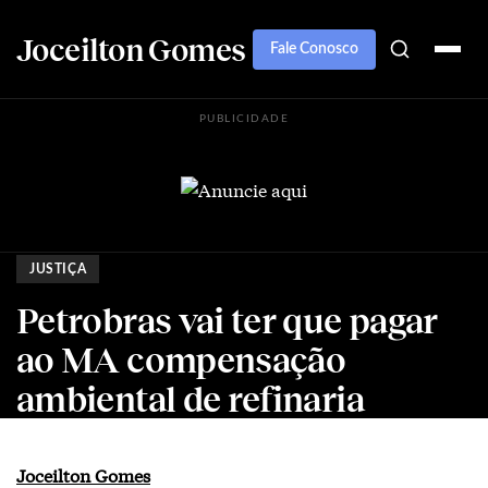
Joceilton Gomes
Fale Conosco
PUBLICIDADE
JUSTIÇA
Petrobras vai ter que pagar
ao MA compensação
ambiental de refinaria
Joceilton Gomes