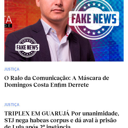
JUSTIÇA
O Ralo da Comunicação: A Máscara de
Domingos Costa Enfim Derrete
JUSTIÇA
TRIPLEX EM GUARUJÁ Por unanimidade,
STJ nega habeas corpus e dá aval à prisão
de Lula após 2ª instância