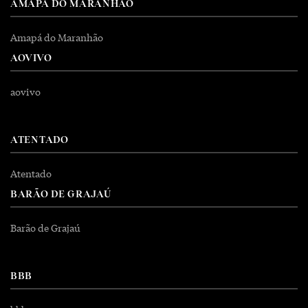
AMAPÁ DO MARANHÃO
Amapá do Maranhão
AOVIVO
aovivo
ATENTADO
Atentado
BARÃO DE GRAJAÚ
Barão de Grajaú
BBB