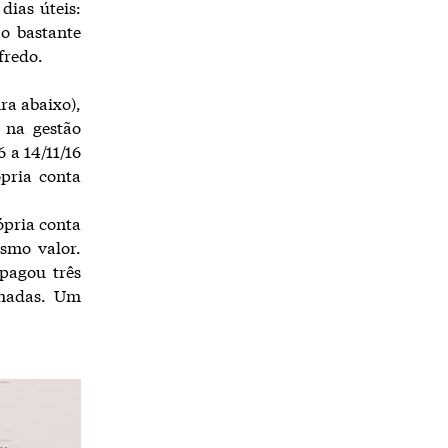
dias úteis:
 o bastante
fredo.
ra abaixo),
 na gestão
 a 14/11/16
pria conta
ópria conta
smo valor.
 pagou três
lhadas. Um