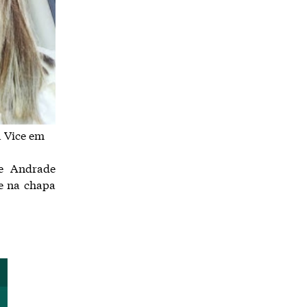
a Vice em
ne Andrade
ce na chapa