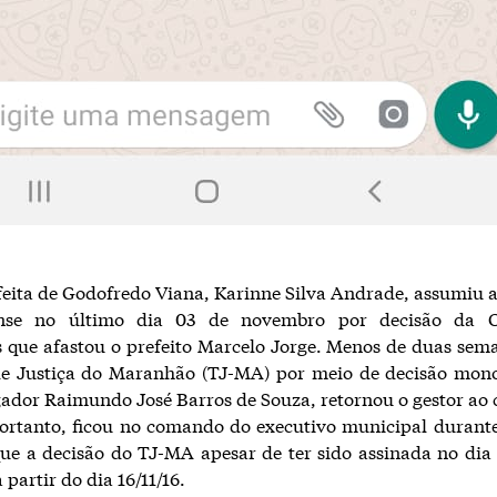
feita de Godofredo Viana, Karinne Silva Andrade, assumiu a
ense no último dia 03 de novembro por decisão da 
 que afastou o prefeito Marcelo Jorge. Menos de duas sem
de Justiça do Maranhão (TJ-MA) por meio de decisão mono
dor Raimundo José Barros de Souza, retornou o gestor ao 
ortanto, ficou no comando do executivo municipal durant
que a decisão do TJ-MA apesar de ter sido assinada no dia 1
a partir do dia 16/11/16.