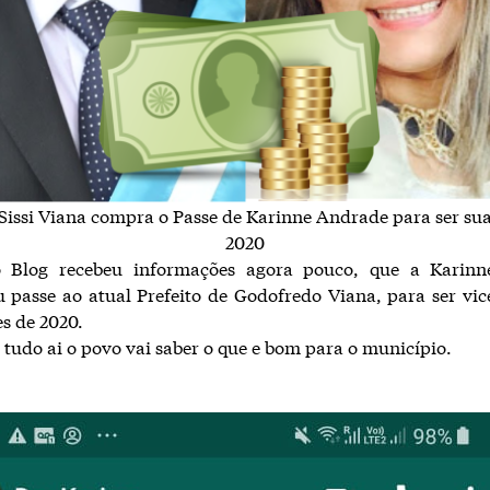
 Sissi Viana compra o Passe de Karinne Andrade para ser su
2020
o Blog recebeu informações agora pouco, que a Karin
 passe ao atual Prefeito de Godofredo Viana, para ser vi
es de 2020.
z tudo ai o povo vai saber o que e bom para o município.