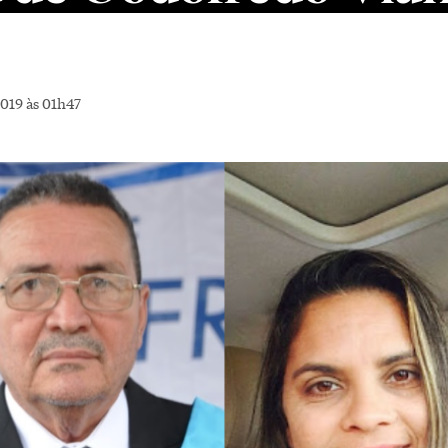
019 às 01h47