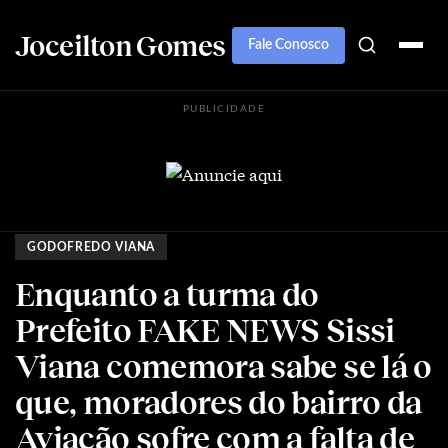
Joceilton Gomes
Fale Conosco
PUBLICIDADE
GODOFREDO VIANA
Enquanto a turma do
Prefeito FAKE NEWS Sissi
Viana comemora sabe se lá o
que, moradores do bairro da
Aviação sofre com a falta de