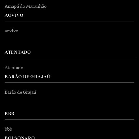
Amapá do Maranhão
AOVIVO
aovivo
ATENTADO
Atentado
BARÃO DE GRAJAÚ
Barão de Grajaú
BBB
bbb
BOLSONARO