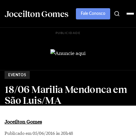
Joceilton Gomes
Fale Conosco
PUBLICIDADE
EVENTOS
18/06 Marilia Mendonca em
São Luis/MA
Joceilton Gomes
Publicado em 05/06/2016 às 20h48