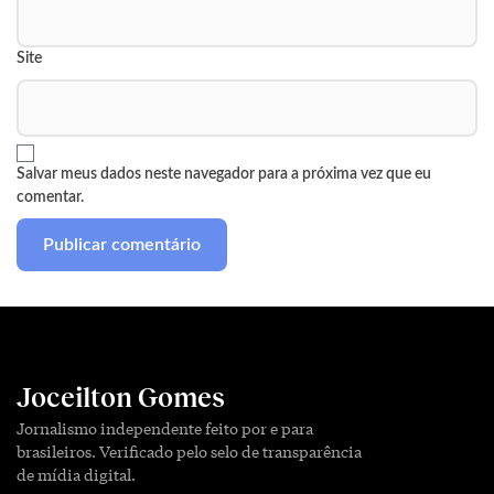
Site
Salvar meus dados neste navegador para a próxima vez que eu
comentar.
Joceilton Gomes
Jornalismo independente feito por e para
brasileiros. Verificado pelo selo de transparência
de mídia digital.