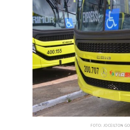
FOTO: JOCEILTON G