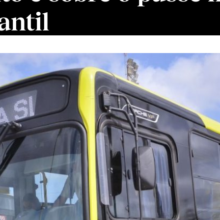
antil