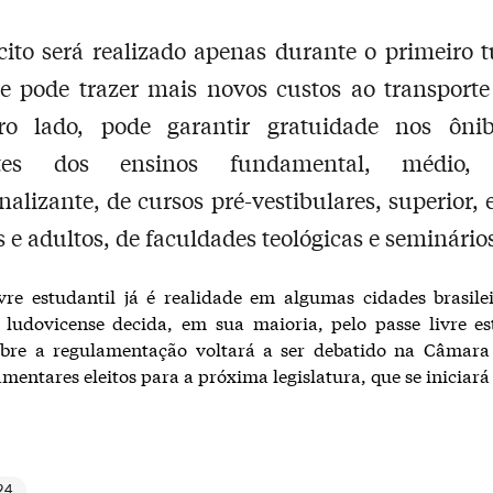
cito será realizado apenas durante o primeiro 
 e pode trazer mais novos custos ao transporte
ro lado, pode garantir gratuidade nos ôni
ntes dos ensinos fundamental, médio, t
onalizante, de cursos pré-vestibulares, superior,
s e adultos, de faculdades teológicas e seminário
vre estudantil já é realidade em algumas cidades brasile
ludovicense decida, em sua maioria, pelo passe livre es
obre a regulamentação voltará a ser debatido na Câmara
amentares eleitos para a próxima legislatura, que se iniciará
24