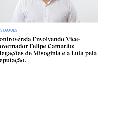
ESTAQUES
ontrovérsia Envolvendo Vice-
overnador Felipe Camarão:
legações de Misoginia e a Luta pela
eputação.