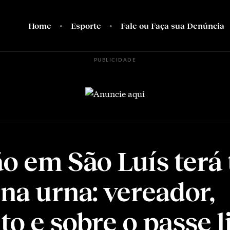
Home
Esporte
Fale ou Faça sua Denúncia
PUBLICIDADE
ão em São Luís terá 
 na urna: vereador,
to e sobre o passe l