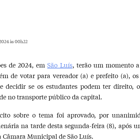
2024 às 00h22
ões de 2024, em
São Luís
, terão um momento a
ém de votar para vereador (a) e prefeito (a), os 
e decidir se os estudantes podem ter direito, 
de no transporte público da capital.
icito sobre o tema foi aprovado, por unanimi
lenária na tarde desta segunda-feira (8), após 
la Câmara Municipal de São Luís.