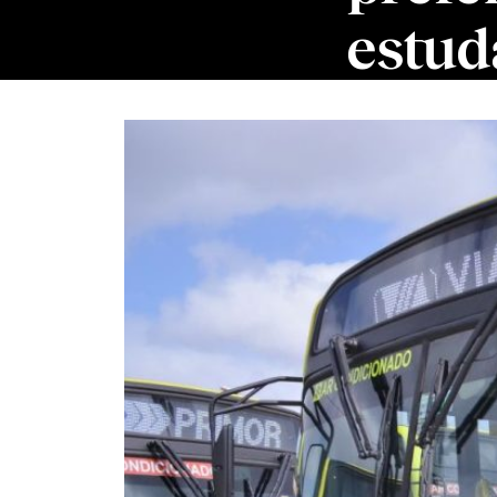
estud