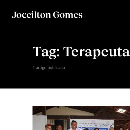
Joceilton Gomes
Tag:
Terapeuta
1 artigo publicado