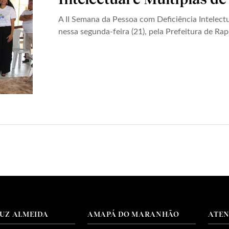
A II Semana da Pessoa com Deficiência Intelectu
nessa segunda-feira (21), pela Prefeitura de Rap
RUZ ALMEIDA
AMAPÁ DO MARANHÃO
ATE