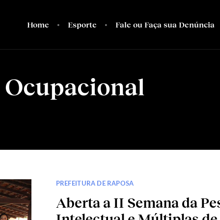
Home
Esporte
Fale ou Faça sua Denúncia
 Ocupacional
PREFEITURA DE RAPOSA
Aberta a II Semana da Pe
Intelectual e Múltiplas d