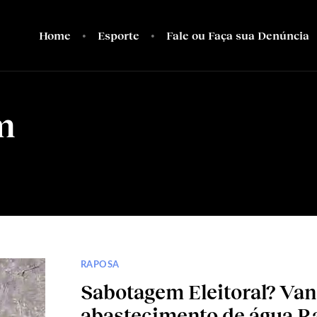
Home
Esporte
Fale ou Faça sua Denúncia
m
RAPOSA
Sabotagem Eleitoral? Van
abastecimento de água R