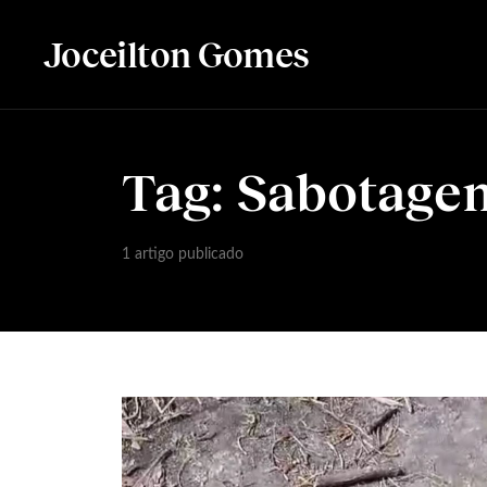
Joceilton Gomes
Tag:
Sabotage
1 artigo publicado