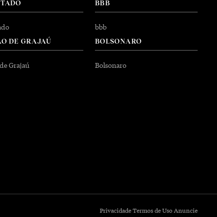
NTADO
BBB
ado
bbb
O DE GRAJAÚ
BOLSONARO
 de Grajaú
Bolsonaro
Privacidade
Termos de Uso
Anuncie