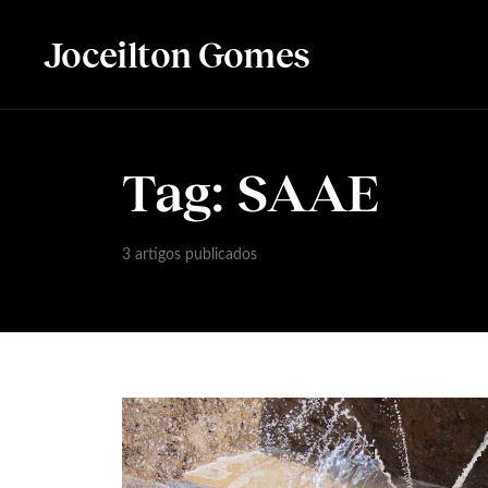
Joceilton Gomes
Tag:
SAAE
3 artigos publicados