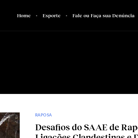
Home
Esporte
Fale ou Faça sua Denúncia
RAPOSA
Desafios do SAAE de Rap
Ligações Clandestinas e 