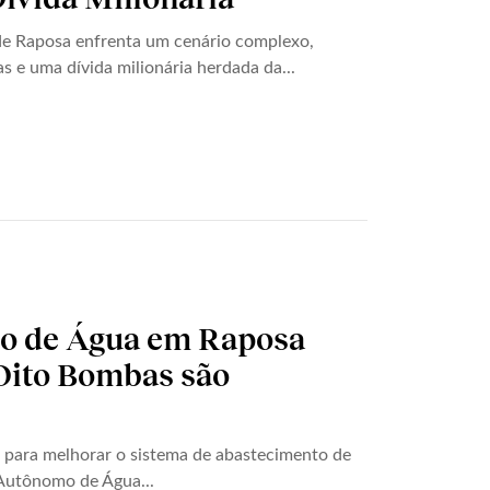
e Raposa enfrenta um cenário complexo,
s e uma dívida milionária herdada da...
to de Água em Raposa
 Oito Bombas são
para melhorar o sistema de abastecimento de
Autônomo de Água...