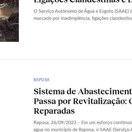
O Serviço Autônomo de Água e Esgoto (SAAE) d
marcado por inadimplência, ligações clandestina
RAPOSA
Sistema de Abastecimen
Passa por Revitalização:
Reparadas
Raposa, 26/09/2023 – Em um esforço contínuo 
água no município de Raposa, o SAAE (Serviço 