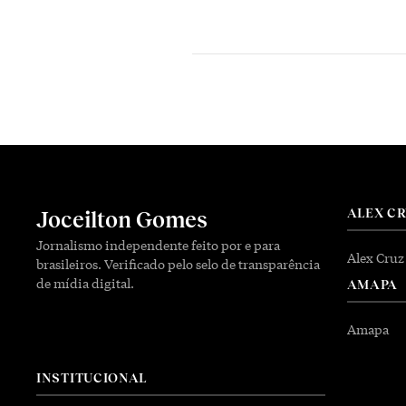
ALEX C
Joceilton Gomes
Jornalismo independente feito por e para
Alex Cruz
brasileiros. Verificado pelo selo de transparência
de mídia digital.
AMAPA
Amapa
INSTITUCIONAL