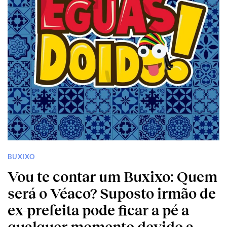
BUXIXO
Vou te contar um Buxixo: Quem
será o Véaco? Suposto irmão de
ex-prefeita pode ficar a pé a
qualquer momento devido a