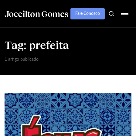
Joceilton Gomes
Fale Conosco
Tag:
prefeita
1 artigo publicado