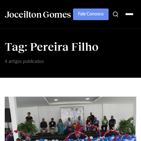
Joceilton Gomes
Fale Conosco
Tag:
Pereira Filho
4 artigos publicados