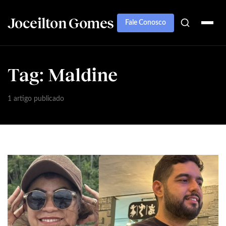
Joceilton Gomes
Fale Conosco
Tag:
Maldine
1 artigo publicado