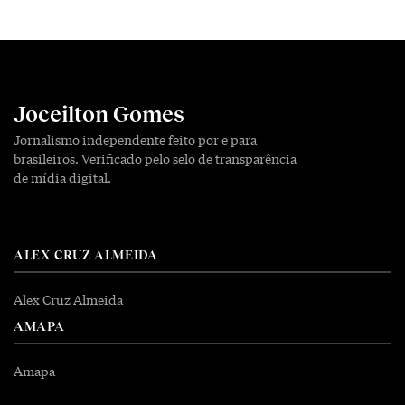
Joceilton Gomes
Jornalismo independente feito por e para
brasileiros. Verificado pelo selo de transparência
de mídia digital.
ALEX CRUZ ALMEIDA
Alex Cruz Almeida
AMAPA
Amapa