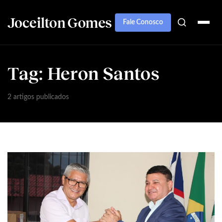
Joceilton Gomes
Fale Conosco
Tag:
Heron Santos
2 artigos publicados