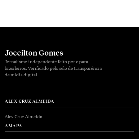
Joceilton Gomes
Jornalismo independente feito por e para
brasileiros. Verificado pelo selo de transparência
de mídia digital.
ALEX CRUZ ALMEIDA
Alex Cruz Almeida
AMAPA