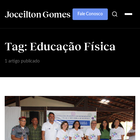
Joceilton Gomes
Fale Conosco
Tag:
Educação Física
1 artigo publicado