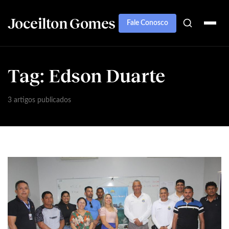
Joceilton Gomes
Fale Conosco
Tag:
Edson Duarte
3 artigos publicados