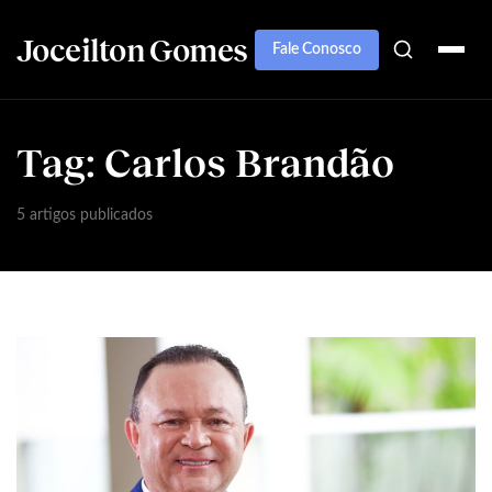
Joceilton Gomes
Fale Conosco
Tag:
Carlos Brandão
5 artigos publicados