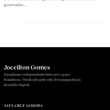
governador...
Joceilton Gomes
Jornalismo independente feito por e para
brasileiros. Verificado pelo selo de transparência
de mídia digital.
ALEX CRUZ ALMEIDA