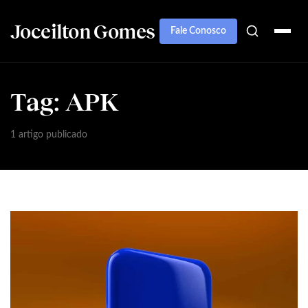
Joceilton Gomes
Fale Conosco
Tag:
APK
1 artigo publicado