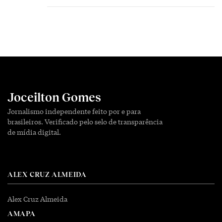
Joceilton Gomes
Jornalismo independente feito por e para
brasileiros. Verificado pelo selo de transparência
de mídia digital.
ALEX CRUZ ALMEIDA
Alex Cruz Almeida
AMAPA