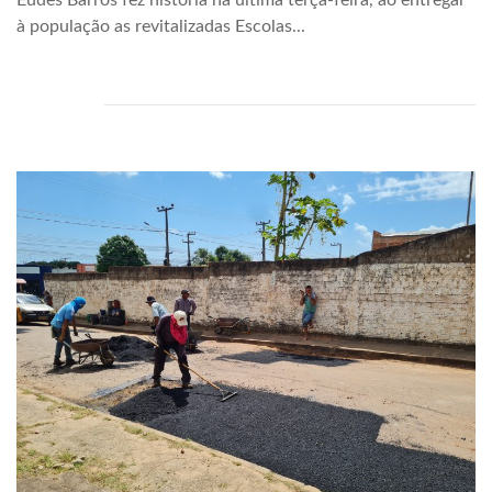
Eudes Barros fez história na última terça-feira, ao entregar
à população as revitalizadas Escolas...