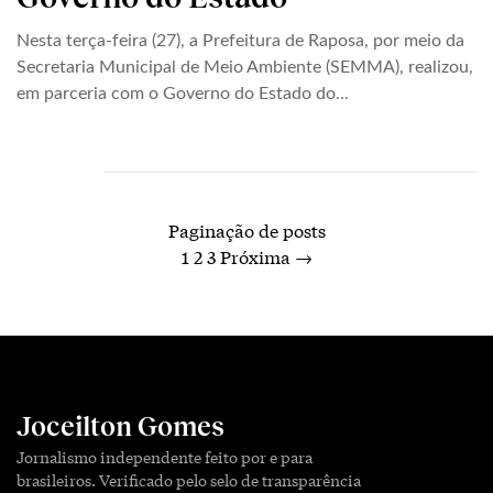
Nesta terça-feira (27), a Prefeitura de Raposa, por meio da
Secretaria Municipal de Meio Ambiente (SEMMA), realizou,
em parceria com o Governo do Estado do...
Paginação de posts
1
2
3
Próxima →
Joceilton Gomes
Jornalismo independente feito por e para
brasileiros. Verificado pelo selo de transparência