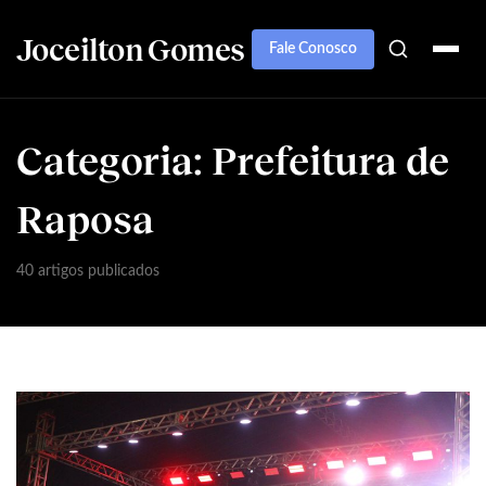
Joceilton Gomes
Fale Conosco
Categoria:
Prefeitura de
Raposa
40 artigos publicados