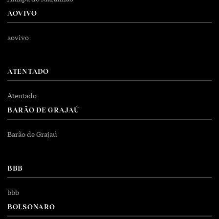
AOVIVO
aovivo
ATENTADO
Atentado
BARÃO DE GRAJAÚ
Barão de Grajaú
BBB
bbb
BOLSONARO