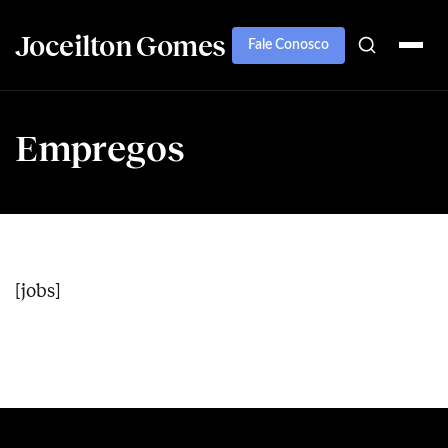
Joceilton Gomes
Fale Conosco
Empregos
[jobs]