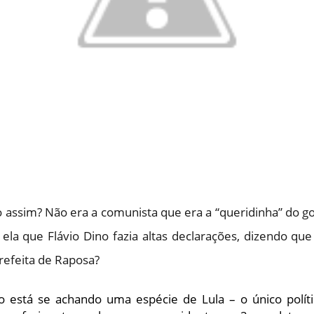
 assim? Não era a comunista que era a “queridinha” do g
ela que Flávio Dino fazia altas declarações, dizendo que
refeita de Raposa?
no está se achando uma espécie de Lula – o único políti