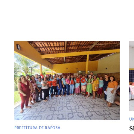
U
S
PREFEITURA DE RAPOSA