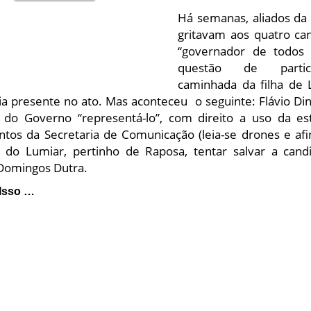
Há semanas, aliados da
gritavam aos quatro ca
“governador de todos 
questão de parti
caminhada da filha de L
aria presente no ato. Mas aconteceu o seguinte: Flávio D
 do Governo “representá-lo”, com direito a uso da es
tos da Secretaria de Comunicação (leia-se drones e afins
 do Lumiar, pertinho de Raposa, tentar salvar a cand
 Domingos Dutra.
Isso …