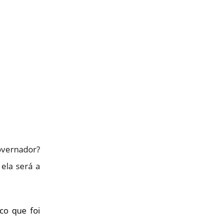
overnador?
 ela será a
co que foi