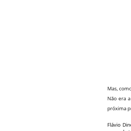
Mas, como
Não era a 
próxima p
Flávio Di