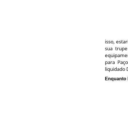
isso, est
sua trupe
equipamen
para Paço
liquidado
Enquanto 