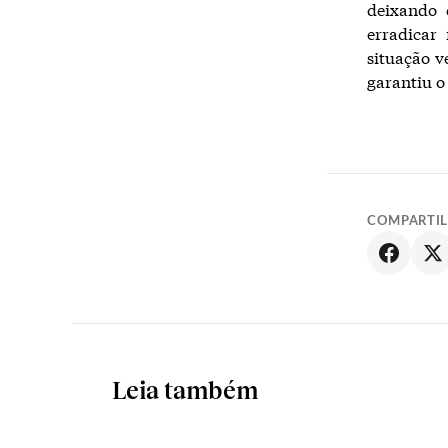
deixando 
erradicar
situação v
garantiu o
COMPARTI
Leia também