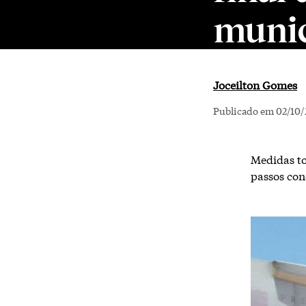
munic
Joceilton Gomes
Publicado em 02/10/
Medidas to
passos con