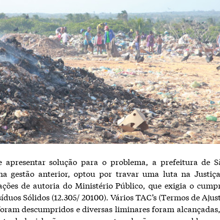
 apresentar solução para o problema, a prefeitura de S
na gestão anterior, optou por travar uma luta na Justiça
ções de autoria do Ministério Público, que exigia o cum
síduos Sólidos (12.305/ 20100). Vários TAC’s (Termos de Aju
oram descumpridos e diversas liminares foram alcançadas