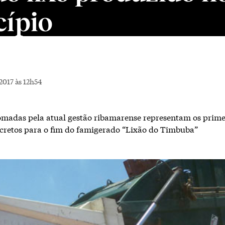
ípio
2017 às 12h54
madas pela atual gestão ribamarense representam os prime
cretos para o fim do famigerado “Lixão do Timbuba”