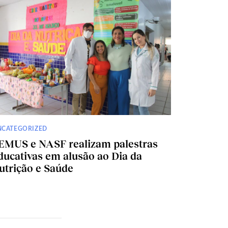
NCATEGORIZED
EMUS e NASF realizam palestras
ducativas em alusão ao Dia da
utrição e Saúde