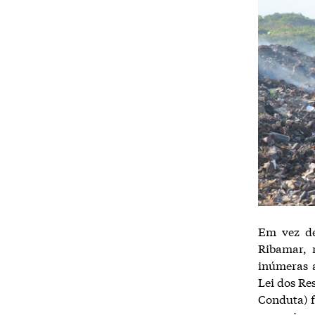
Em vez de
Ribamar, 
inúmeras a
Lei dos Re
Conduta) f