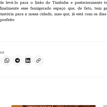
de levá-lo para o lixão do Timbuba e posteriormente t
 finalmente esse famigerado espaço que, de fato, tem 
exatória para a nossa cidade, mas que, já está com os dias
 prefeito
LHE