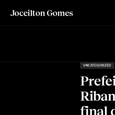
Joceilton Gomes
UNCATEGORIZED
Prefe
Ribam
final