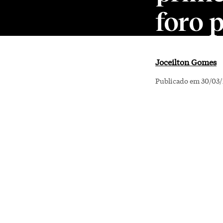
foro p
Joceilton Gomes
Publicado em 30/03/