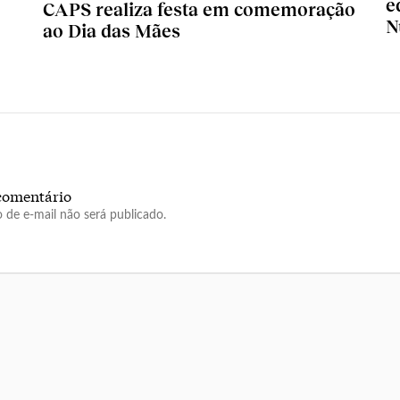
e
CAPS realiza festa em comemoração
N
ao Dia das Mães
comentário
 de e-mail não será publicado.