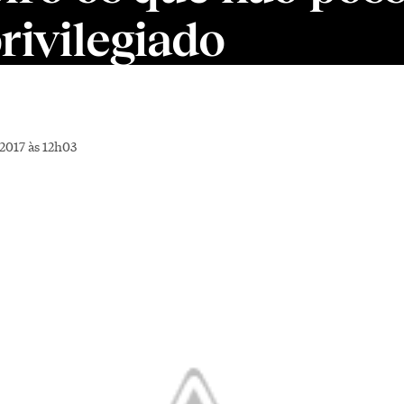
rivilegiado
2017 às 12h03