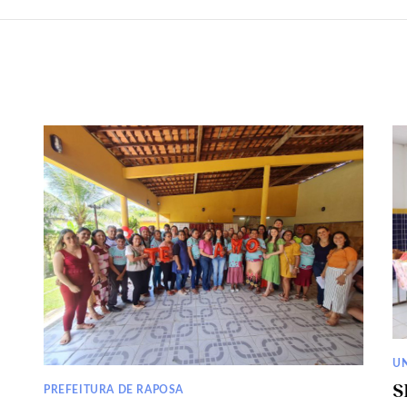
U
S
PREFEITURA DE RAPOSA