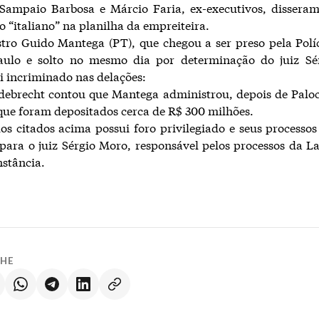
Sampaio Barbosa e Márcio Faria, ex-executivos, disseram
o “italiano” na planilha da empreiteira.
tro Guido Mantega (PT), que chegou a ser preso pela Polí
ulo e solto no mesmo dia por determinação do juiz Sé
 incriminado nas delações:
ebrecht contou que Mantega administrou, depois de Paloc
ue foram depositados cerca de R$ 300 milhões.
 citados acima possui foro privilegiado e seus processo
para o juiz Sérgio Moro, responsável pelos processos da L
nstância.
LHE