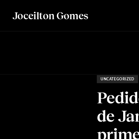
Joceilton Gomes
UNCATEGORIZED
Pedid
de Ja
prime