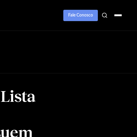
Fale Conosco
Lista
ssuem