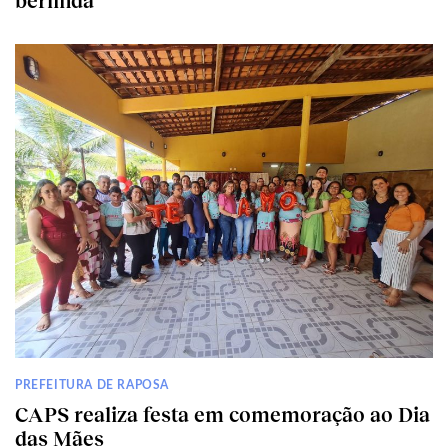
berlinda
PREFEITURA DE RAPOSA
CAPS realiza festa em comemoração ao Dia
das Mães