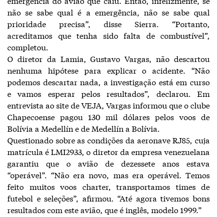
emergência do avião que caiu. Então, infelizmente, se
não se sabe qual é a emergência, não se sabe qual
prioridade precisa”, disse Sierra. “Portanto,
acreditamos que tenha sido falta de combustível”,
completou.
O diretor da Lamia, Gustavo Vargas, não descartou
nenhuma hipótese para explicar o acidente. “Não
podemos descartar nada, a investigação está em curso
e vamos esperar pelos resultados”, declarou. Em
entrevista ao site de VEJA, Vargas informou que o clube
Chapecoense pagou 130 mil dólares pelos voos de
Bolívia a Medellín e de Medellín a Bolívia.
Questionado sobre as condições da aeronave RJ85, cuja
matrícula é LMI2933, o diretor da empresa venezuelana
garantiu que o avião de dezessete anos estava
“operável”. “Não era novo, mas era operável. Temos
feito muitos voos charter, transportamos times de
futebol e seleções”, afirmou. “Até agora tivemos bons
resultados com este avião, que é inglês, modelo 1999.”