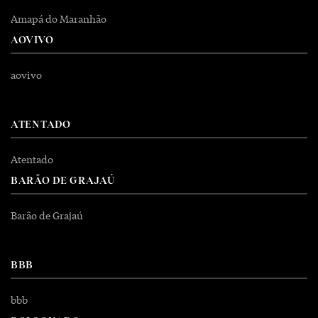
Amapá do Maranhão
AOVIVO
aovivo
ATENTADO
Atentado
BARÃO DE GRAJAÚ
Barão de Grajaú
BBB
bbb