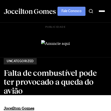
Joceilton Gomes
Fale Conosco
PUBLICIDADE
UNCATEGORIZED
Falta de combustível pode
ter provocado a queda do
avião
Joceilton Gomes