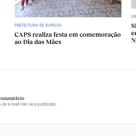
U
S
PREFEITURA DE RAPOSA
e
CAPS realiza festa em comemoração
N
ao Dia das Mães
comentário
 de e-mail não será publicado.