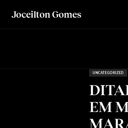
Joceilton Gomes
UNCATEGORIZED
DITA
EM M
MAR