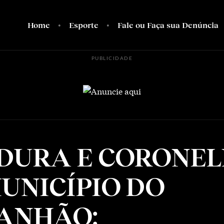
Home
Esporte
Fale ou Faça sua Denúncia
PUBLICIDADE
DURA E CORONE
UNICÍPIO DO
ANHÃO: