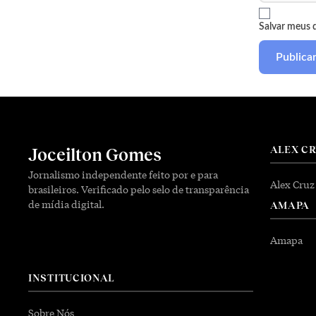
Salvar meus 
ALEX C
Joceilton Gomes
Jornalismo independente feito por e para
Alex Cruz
brasileiros. Verificado pelo selo de transparência
de mídia digital.
AMAPA
Amapa
INSTITUCIONAL
Sobre Nós