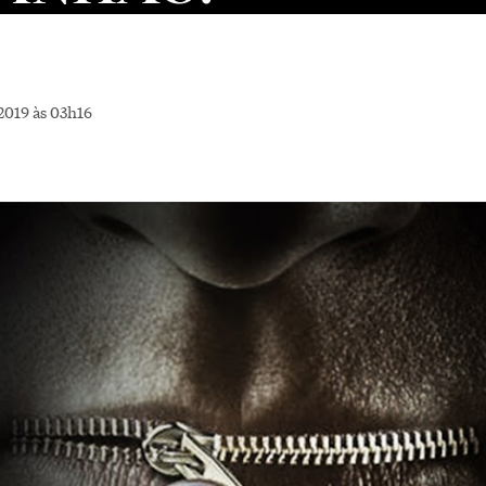
2019 às 03h16