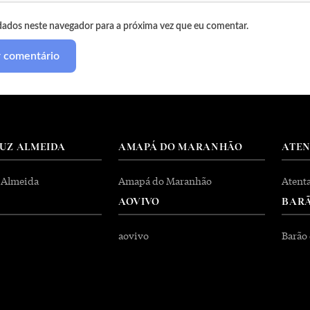
dados neste navegador para a próxima vez que eu comentar.
RUZ ALMEIDA
AMAPÁ DO MARANHÃO
ATE
 Almeida
Amapá do Maranhão
Atent
AOVIVO
BARÃ
aovivo
Barão