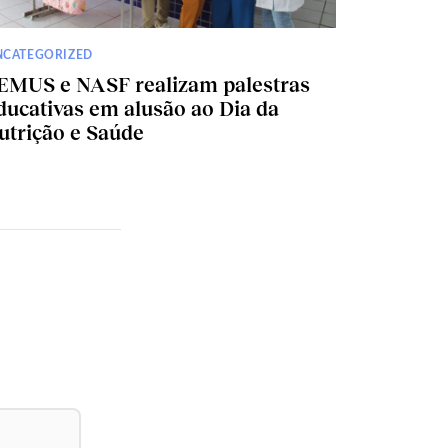
NCATEGORIZED
EMUS e NASF realizam palestras
ducativas em alusão ao Dia da
utrição e Saúde