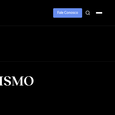
Fale Conosco
LISMO