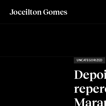
Joceilton Gomes
UNCATEGORIZED
Depoi
reper
Maran