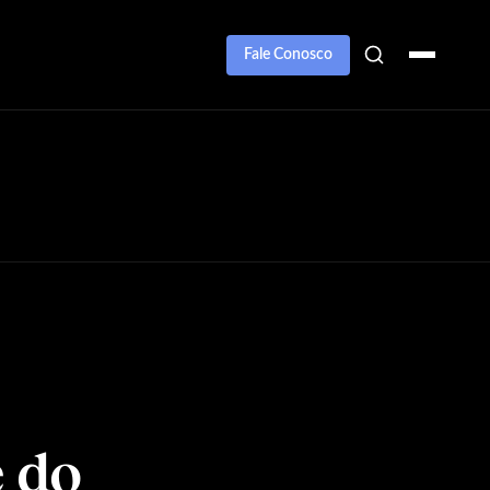
Fale Conosco
e do