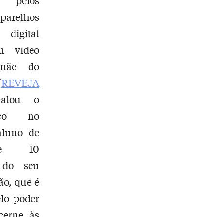
u pelos
parelhos
igital
m vídeo
 mãe do
(
REVEJA
alou o
tico no
aluno de
nte 10
 do seu
ão, que é
elo poder
cerne às