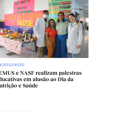
NCATEGORIZED
EMUS e NASF realizam palestras
ducativas em alusão ao Dia da
utrição e Saúde