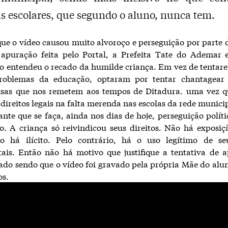
 escolares, que segundo o aluno, nunca tem.
ue o vídeo causou muito alvoroço e perseguição por parte d
apuração feita pelo Portal, a Prefeita Tate do Ademar e
o entendeu o recado da humilde criança. Em vez de tentar
roblemas da educação, optaram por tentar chantagea
isas que nos remetem aos tempos de Ditadura. uma vez q
 direitos legais na falta merenda nas escolas da rede munici
nte que se faça, ainda nos dias de hoje, perseguição políti
o. A criança só reivindicou seus direitos. Não há exposi
o há ilícito. Pelo contrário, há o uso legítimo de seu
ais. Então não há motivo que justifique a tentativa de 
ado sendo que o vídeo foi gravado pela própria Mãe do al
os.