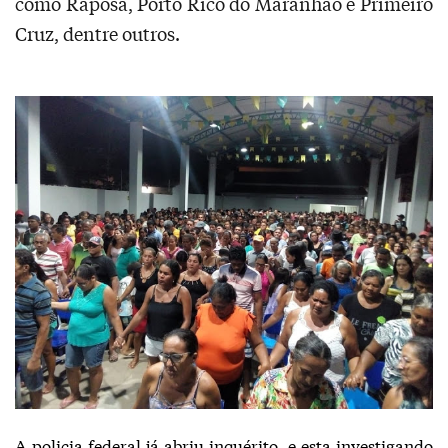
como Raposa, Porto Rico do Maranhão e Primeiro
Cruz, dentre outros.
A policia federal já abriu inquérito e esta investigando