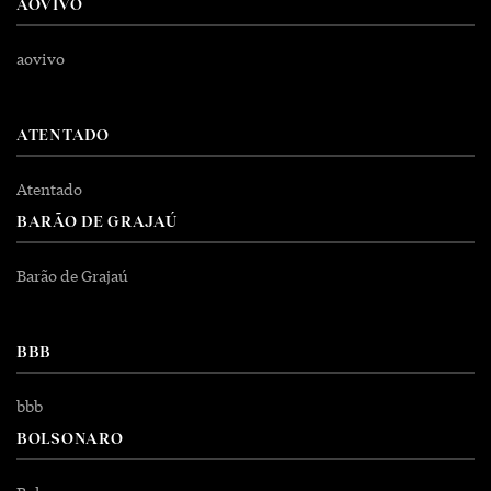
AOVIVO
aovivo
ATENTADO
Atentado
BARÃO DE GRAJAÚ
Barão de Grajaú
BBB
bbb
BOLSONARO