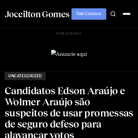
Joceilton Gomes
Fale Conosco
PUBLICIDADE
UNCATEGORIZED
Candidatos Edson Araújo e
Wolmer Araújo são
suspeitos de usar promessas
de seguro defeso para
alavancar votos