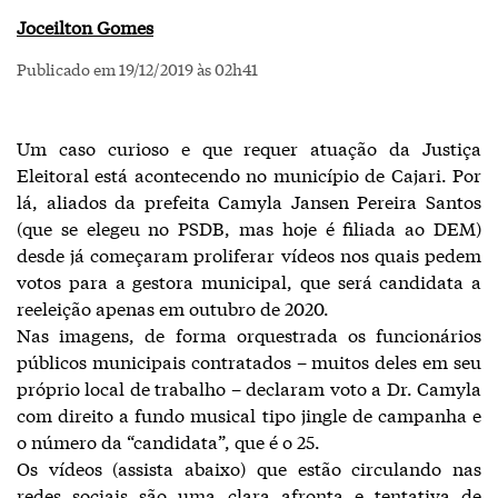
Joceilton Gomes
Publicado em 19/12/2019 às 02h41
Um caso curioso e que requer atuação da Justiça
Eleitoral está acontecendo no município de Cajari. Por
lá, aliados da prefeita Camyla Jansen Pereira Santos
(que se elegeu no PSDB, mas hoje é filiada ao DEM)
desde já começaram proliferar vídeos nos quais pedem
votos para a gestora municipal, que será candidata a
reeleição apenas em outubro de 2020.
Nas imagens, de forma orquestrada os funcionários
públicos municipais contratados – muitos deles em seu
próprio local de trabalho – declaram voto a Dr. Camyla
com direito a fundo musical tipo jingle de campanha e
o número da “candidata”, que é o 25.
Os vídeos (assista abaixo) que estão circulando nas
redes sociais são uma clara afronta e tentativa de