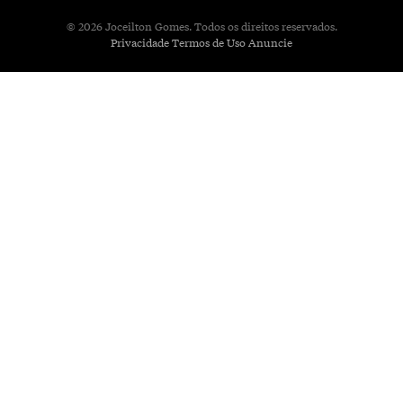
© 2026 Joceilton Gomes. Todos os direitos reservados.
Privacidade
Termos de Uso
Anuncie