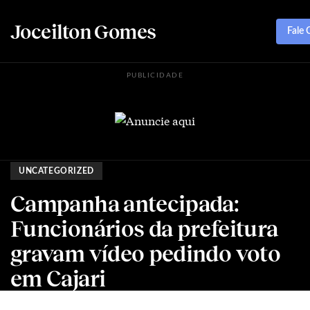
Joceilton Gomes
Fale
PUBLICIDADE
UNCATEGORIZED
Campanha antecipada:
Funcionários da prefeitura
gravam vídeo pedindo voto
em Cajari