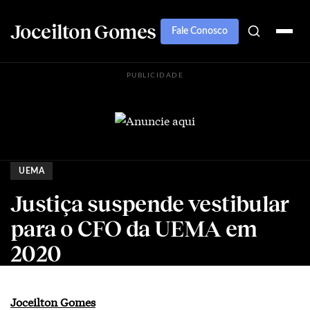
Joceilton Gomes
Fale Conosco
PUBLICIDADE
UEMA
Justiça suspende vestibular
para o CFO da UEMA em
2020
Joceilton Gomes