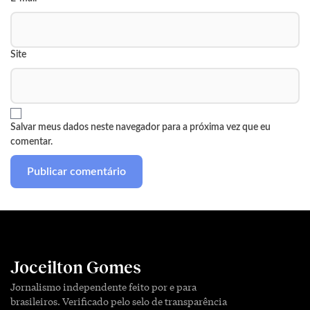
Site
Salvar meus dados neste navegador para a próxima vez que eu
comentar.
Joceilton Gomes
Jornalismo independente feito por e para
brasileiros. Verificado pelo selo de transparência