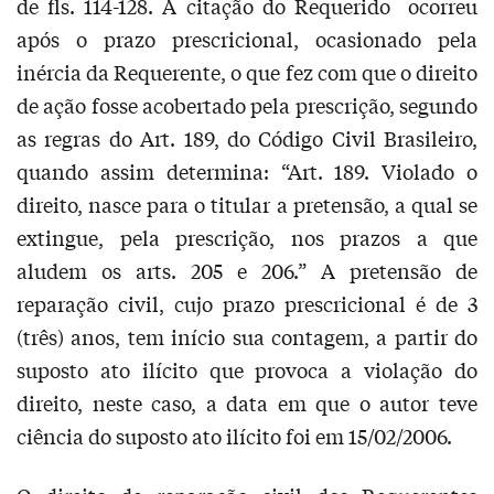
de fls. 114-128. A citação do Requerido ocorreu
após o prazo prescricional, ocasionado pela
inércia da Requerente, o que fez com que o direito
de ação fosse acobertado pela prescrição, segundo
as regras do Art. 189, do Código Civil Brasileiro,
quando assim determina: “Art. 189. Violado o
direito, nasce para o titular a pretensão, a qual se
extingue, pela prescrição, nos prazos a que
aludem os arts. 205 e 206.” A pretensão de
reparação civil, cujo prazo prescricional é de 3
(três) anos, tem início sua contagem, a partir do
suposto ato ilícito que provoca a violação do
direito, neste caso, a data em que o autor teve
ciência do suposto ato ilícito foi em 15/02/2006.