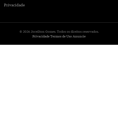
Privacidade
© 2026 Joceilton Gomes. Todos os direitos reservados.
Privacidade
Termos de Uso
Anuncie