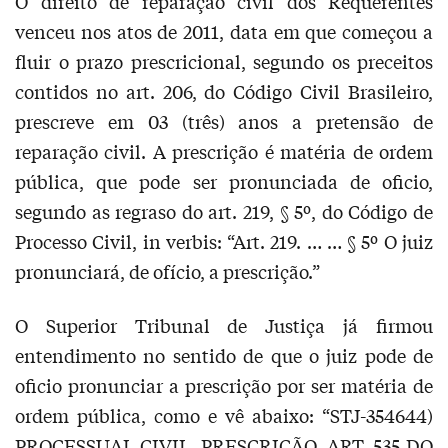
O direito de reparação civil dos Requerentes
venceu nos atos de 2011, data em que começou a
fluir o prazo prescricional, segundo os preceitos
contidos no art. 206, do Código Civil Brasileiro,
prescreve em 03 (três) anos a pretensão de
reparação civil. A prescrição é matéria de ordem
pública, que pode ser pronunciada de oficio,
segundo as regraso do art. 219, § 5º, do Código de
Processo Civil, in verbis: “Art. 219. … … § 5º O juiz
pronunciará, de ofício, a prescrição.”
O Superior Tribunal de Justiça já firmou
entendimento no sentido de que o juiz pode de
oficio pronunciar a prescrição por ser matéria de
ordem pública, como e vê abaixo: “STJ-354644)
PROCESSUAL CIVIL. PRESCRIÇÃO. ART. 535 DO