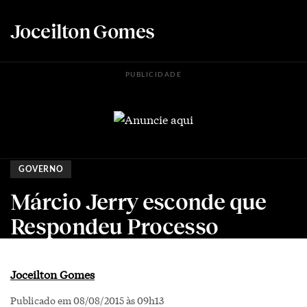
Joceilton Gomes
PUBLICIDADE
GOVERNO
Márcio Jerry esconde que
Respondeu Processo
Joceilton Gomes
Publicado em 08/08/2015 às 09h13