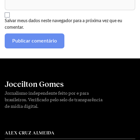
Salvar meus dados neste navegador para a próxima vez que eu
comentar.
Joceilton Gomes
Jornalismo independente feito por e para
brasileiros. Verificado pelo selo de transparência
de mídia digital.
ALEX CRUZ ALMEIDA