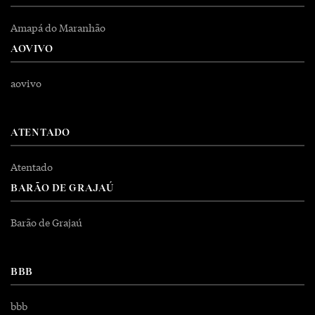
Amapá do Maranhão
AOVIVO
aovivo
ATENTADO
Atentado
BARÃO DE GRAJAÚ
Barão de Grajaú
BBB
bbb