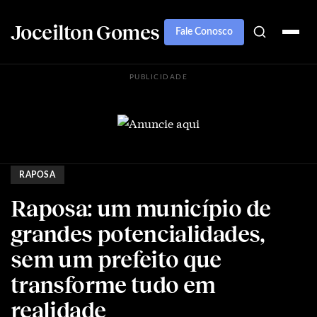
Joceilton Gomes
Fale Conosco
PUBLICIDADE
RAPOSA
Raposa: um município de
grandes potencialidades,
sem um prefeito que
transforme tudo em
realidade