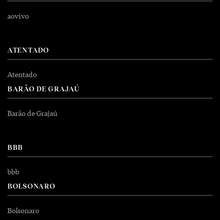
aovivo
ATENTADO
Atentado
BARÃO DE GRAJAÚ
Barão de Grajaú
BBB
bbb
BOLSONARO
Bolsonaro