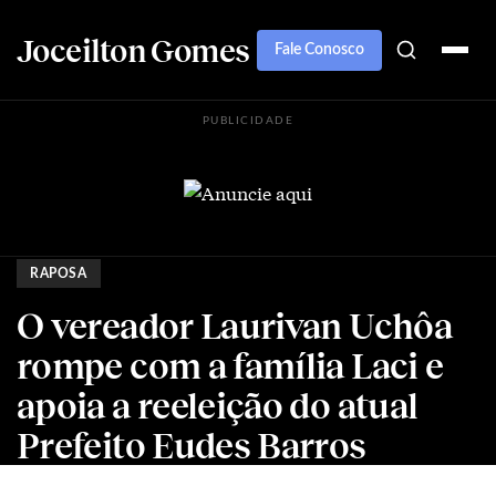
Joceilton Gomes
Fale Conosco
PUBLICIDADE
RAPOSA
O vereador Laurivan Uchôa
rompe com a família Laci e
apoia a reeleição do atual
Prefeito Eudes Barros