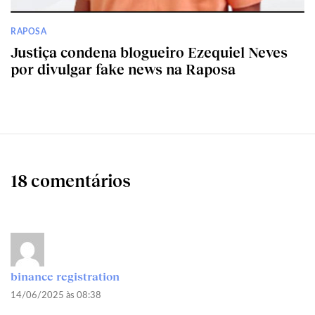
RAPOSA
Justiça condena blogueiro Ezequiel Neves
por divulgar fake news na Raposa
18 comentários
binance registration
14/06/2025 às 08:38