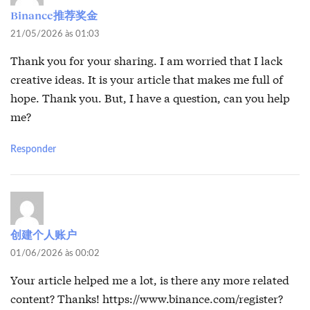
Binance推荐奖金
21/05/2026 às 01:03
Thank you for your sharing. I am worried that I lack
creative ideas. It is your article that makes me full of
hope. Thank you. But, I have a question, can you help
me?
Responder
创建个人账户
01/06/2026 às 00:02
Your article helped me a lot, is there any more related
content? Thanks!
https://www.binance.com/register?