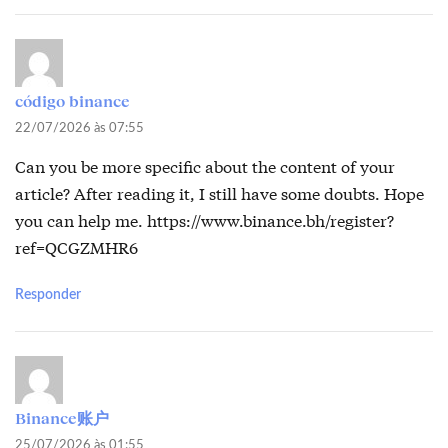
código binance
22/07/2026 às 07:55
Can you be more specific about the content of your
article? After reading it, I still have some doubts. Hope
you can help me.
https://www.binance.bh/register?
ref=QCGZMHR6
Responder
Binance账户
25/07/2026 às 01:55