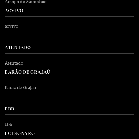
Amapá do Maranhão
AOVIVO
aovivo
ATENTADO
Atentado
BARÃO DE GRAJAÚ
Barão de Grajaú
BBB
bbb
BOLSONARO