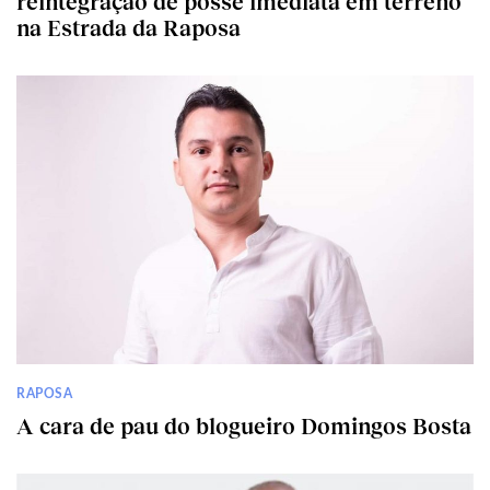
reintegração de posse imediata em terreno
na Estrada da Raposa
RAPOSA
A cara de pau do blogueiro Domingos Bosta