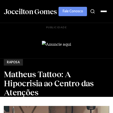
Joceilton Gomes
Fale Conosco
PUBLICIDADE
RAPOSA
Matheus Tattoo: A
Hipocrisia ao Centro das
Atenções