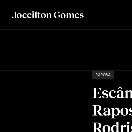
Joceilton Gomes
RAPOSA
Escân
Rapos
Rodri