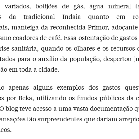
os variados, botijões de gás, água mineral 
es da tradicional Indaia quanto em rec
ais, manteiga da reconhecida Primor, adoçante
smo coadores de café. Essa ostentação de gasto
ise sanitária, quando os olhares e os recursos
ltados para o auxílio da população, despertou ju
ão em toda a cidade.
ão apenas alguns exemplos dos gastos quest
os por Beka, utilizando os fundos públicos da 
O blog teve acesso a uma vasta documentação q
ransações tão surpreendentes que dariam arrepio
icos.