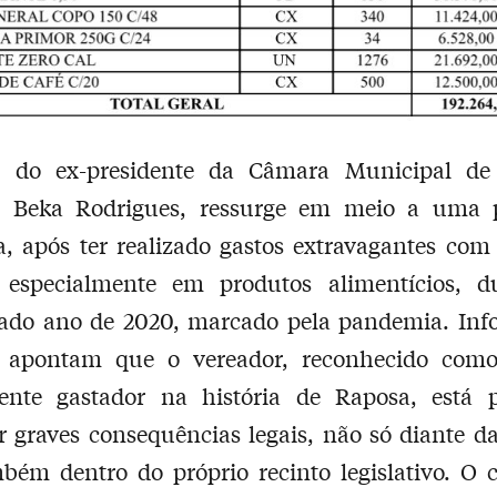
do ex-presidente da Câmara Municipal de
r Beka Rodrigues, ressurge em meio a uma 
a, após ter realizado gastos extravagantes com
, especialmente em produtos alimentícios, d
ado ano de 2020, marcado pela pandemia. Inf
s apontam que o vereador, reconhecido com
ente gastador na história de Raposa, está p
r graves consequências legais, não só diante da
ém dentro do próprio recinto legislativo. O 