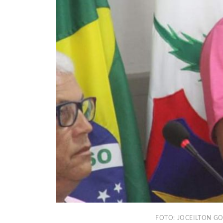
FOTO: JOCEILTON G