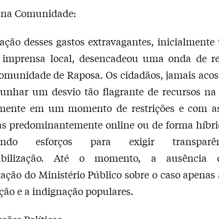
 na Comunidade:
ação desses gastos extravagantes, inicialmente 
a imprensa local, desencadeou uma onda de re
comunidade de Raposa. Os cidadãos, jamais aco
munhar um desvio tão flagrante de recursos na
lmente em um momento de restrições e com as
as predominantemente online ou de forma híbri
zando esforços para exigir transpar
sabilização. Até o momento, a ausência
ação do Ministério Público sobre o caso apenas
ação e a indignação populares.