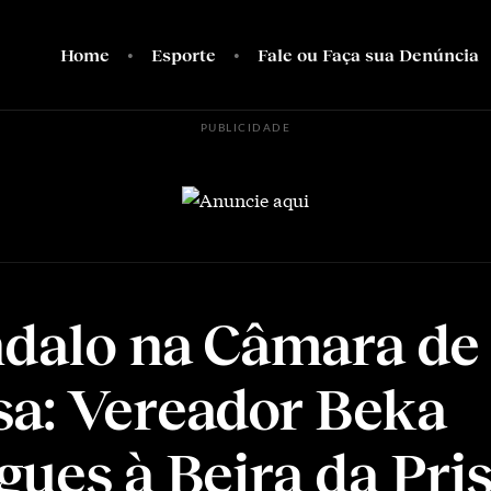
Home
Esporte
Fale ou Faça sua Denúncia
PUBLICIDADE
dalo na Câmara de
a: Vereador Beka
gues à Beira da Pri