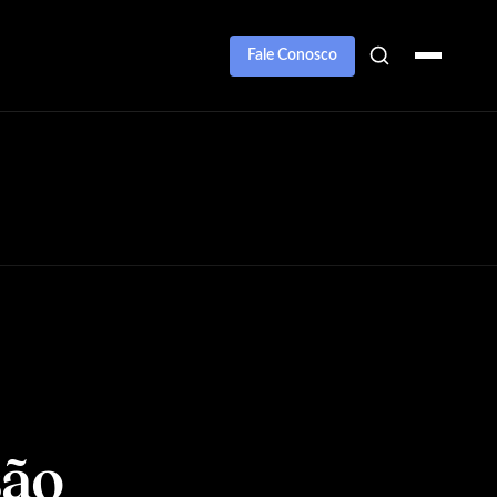
Fale Conosco
são