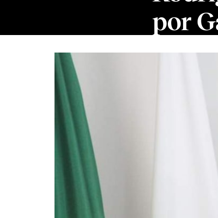
por G