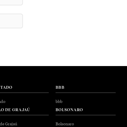
NTADO
BBB
ado
bbb
O DE GRAJAÚ
BOLSONARO
 de Grajaú
Bolsonaro