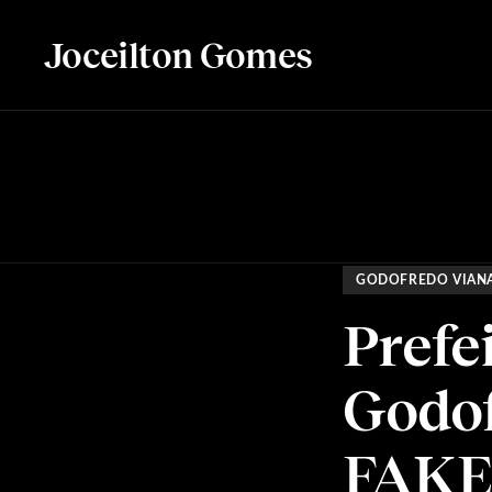
Joceilton Gomes
GODOFREDO VIAN
Prefei
Godof
FAKE