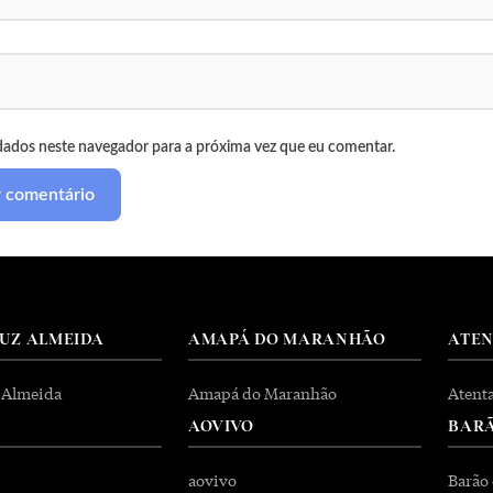
dados neste navegador para a próxima vez que eu comentar.
RUZ ALMEIDA
AMAPÁ DO MARANHÃO
ATE
 Almeida
Amapá do Maranhão
Atent
AOVIVO
BARÃ
aovivo
Barão