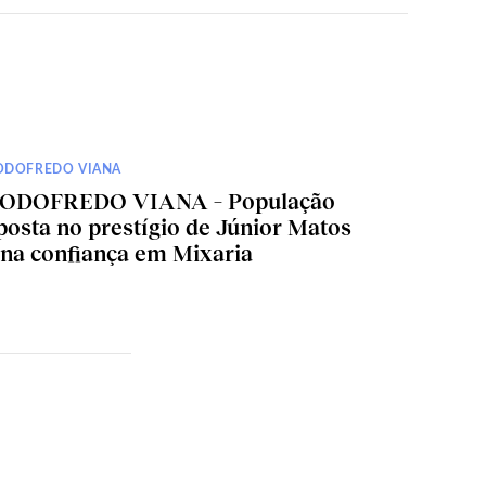
ODOFREDO VIANA
ODOFREDO VIANA – População
posta no prestígio de Júnior Matos
 na confiança em Mixaria