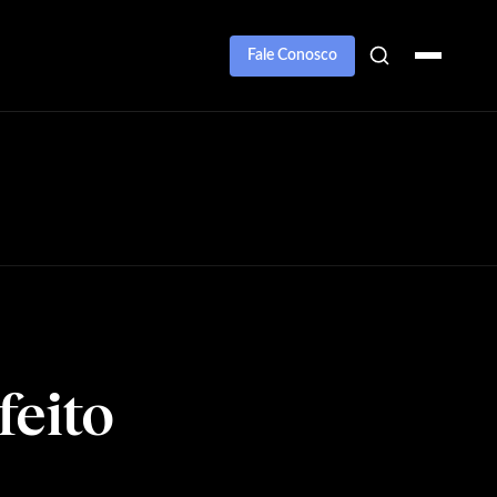
Fale Conosco
feito